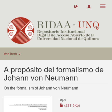
Toggl
navig
Ver ítem
A propósito del formalismo de
Johann von Neumann
On the formalism of Johann von Neumann
Ver/
(231.5Kb)