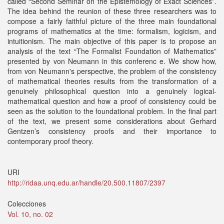
called “Second Seminar on the Epistemology of Exact Sciences”.
The idea behind the reunion of these three researchers was to
compose a fairly faithful picture of the three main foundational
programs of mathematics at the time: formalism, logicism, and
intuitionism. The main objective of this paper is to propose an
analysis of the text “The Formalist Foundation of Mathematics”
presented by von Neumann in this conferenc e. We show how,
from von Neumann's perspective, the problem of the consistency
of mathematical theories results from the transformation of a
genuinely philosophical question into a genuinely logical-
mathematical question and how a proof of consistency could be
seen as the solution to the foundational problem. In the final part
of the text, we present some considerations about Gerhard
Gentzen’s consistency proofs and their importance to
contemporary proof theory.
URI
http://ridaa.unq.edu.ar/handle/20.500.11807/2397
Colecciones
Vol. 10, no. 02