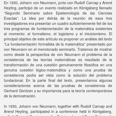
En 1930, Johann von Neumann, junto con Rudolf Carnap y Arend
Heyting, participó de un evento realizado en Königsberg llamado
“Segundo Seminario sobre Epistemología de las Ciencias
Exactas”. La idea por detrás de la reunión de esos tres
investigadores era presentar un cuadro suficientemente fiel de los
tres programas de fundamentación de la matemática existentes
al momento: el formalismo, el logicismo y el intuicionismo. El
principal objetivo de este artículo es proponer un análisis del texto
“La fundamentación formalista de la matemática” presentado por
von Neumann en el mencionado seminario. Tratamos de mostrar
como desde la perspectiva de von Neumann el problema de la
consistencia de las teorías matemáticas es resultado de la
transformación de una cuestión genuinamente filosófica en una
genuina cuestión lógico-matemática y como una prueba de
consistencia podía ser vista como la solución del problema
fundacional. En la parte final del texto, presentamos algunas
consideraciones acerca de las pruebas de consistencia de
Gerhard Gentzen y su importancia para la teoría contemporánea
de la demostración.
In 1930, Johann von Neumann, together with Rudolf Carnap and
Arend Heyting, participated in a conference held in Königsberg,