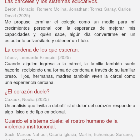
Las cárceles y los sistemas educativos.
Berón, Horacio; Romero Molina, Jonathan; Torrez Garay, Carlos
David
(
2025
)
Me propuse terminar el colegio como un medio para mi
crecimientos personal con la esperanza de mejorar mis
capacidades y, quién sabe, algún día convertirme en un
estudiante universitario y obtener un título.
La condena de los que esperan.
López, Leonardo Ezequiel
(
2025
)
Cuando alguien ingresa a la cárcel, la familia también suele
hacerlo, recibiendo una forma de condena a través de su familiar
preso. Hijos, hermanas, madres también viven la cárcel como
una experiencia cercana.
¿El corazón duele?
Cazaux, Noelia
(
2025
)
Un análisis que invita a debatir si el dolor del corazón responde a
algo físico o de tipo emocional.
Cuando el sistema duele: el rostro humano de la
violencia institucional.
Sack, Marcos Nahuel; Osorio Iglesia, Martín; Echenique Serrano,