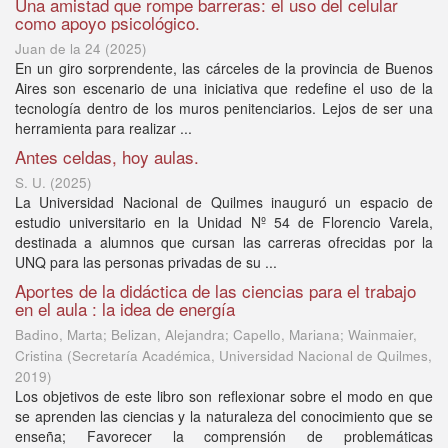
Una amistad que rompe barreras: el uso del celular
como apoyo psicológico.
Juan de la 24
(
2025
)
En un giro sorprendente, las cárceles de la provincia de Buenos
Aires son escenario de una iniciativa que redefine el uso de la
tecnología dentro de los muros penitenciarios. Lejos de ser una
herramienta para realizar ...
Antes celdas, hoy aulas.
S. U.
(
2025
)
La Universidad Nacional de Quilmes inauguró un espacio de
estudio universitario en la Unidad Nº 54 de Florencio Varela,
destinada a alumnos que cursan las carreras ofrecidas por la
UNQ para las personas privadas de su ...
Aportes de la didáctica de las ciencias para el trabajo
en el aula : la idea de energía
Badino, Marta; Belizan, Alejandra; Capello, Mariana; Wainmaier,
Cristina
(
Secretaría Académica, Universidad Nacional de Quilmes
,
2019
)
Los objetivos de este libro son reflexionar sobre el modo en que
se aprenden las ciencias y la naturaleza del conocimiento que se
enseña; Favorecer la comprensión de problemáticas