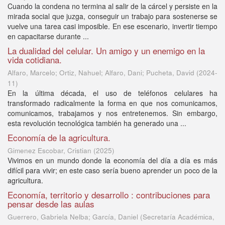
Cuando la condena no termina al salir de la cárcel y persiste en la
mirada social que juzga, conseguir un trabajo para sostenerse se
vuelve una tarea casi imposible. En ese escenario, invertir tiempo
en capacitarse durante ...
La dualidad del celular. Un amigo y un enemigo en la
vida cotidiana.
Alfaro, Marcelo; Ortiz, Nahuel; Alfaro, Dani; Pucheta, David
(
2024-
11
)
En la última década, el uso de teléfonos celulares ha
transformado radicalmente la forma en que nos comunicamos,
comunicamos, trabajamos y nos entretenemos. Sin embargo,
esta revolución tecnológica también ha generado una ...
Economía de la agricultura.
Gimenez Escobar, Cristian
(
2025
)
Vivimos en un mundo donde la economía del día a día es más
difícil para vivir; en este caso sería bueno aprender un poco de la
agricultura.
Economía, territorio y desarrollo : contribuciones para
pensar desde las aulas
Guerrero, Gabriela Nelba; García, Daniel
(
Secretaría Académica,