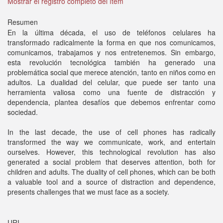
Mostrar el registro completo del ítem
Resumen
En la última década, el uso de teléfonos celulares ha
transformado radicalmente la forma en que nos comunicamos,
comunicamos, trabajamos y nos entretenemos. Sin embargo,
esta revolución tecnológica también ha generado una
problemática social que merece atención, tanto en niños como en
adultos. La dualidad del celular, que puede ser tanto una
herramienta valiosa como una fuente de distracción y
dependencia, plantea desafíos que debemos enfrentar como
sociedad.
In the last decade, the use of cell phones has radically
transformed the way we communicate, work, and entertain
ourselves. However, this technological revolution has also
generated a social problem that deserves attention, both for
children and adults. The duality of cell phones, which can be both
a valuable tool and a source of distraction and dependence,
presents challenges that we must face as a society.
URI