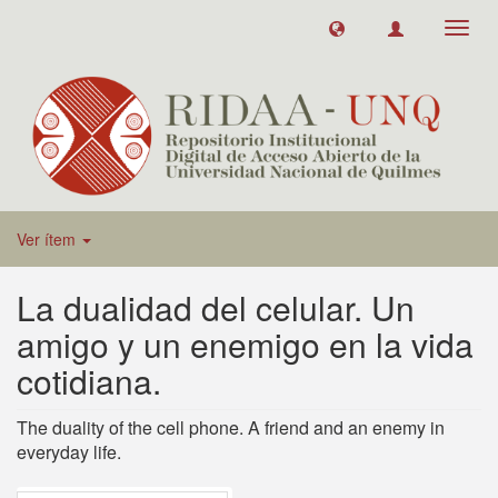
Toggl
navig
Ver ítem
La dualidad del celular. Un
amigo y un enemigo en la vida
cotidiana.
The duality of the cell phone. A friend and an enemy in
everyday life.