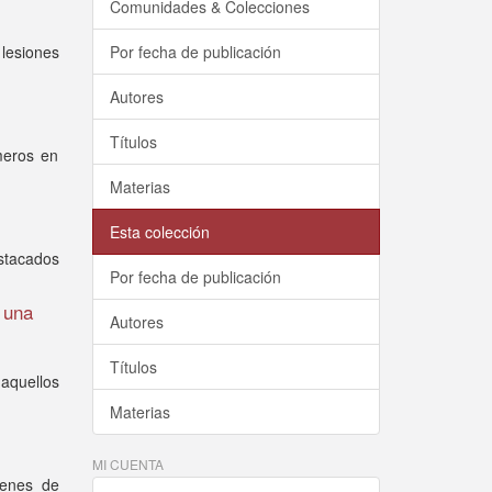
Comunidades & Colecciones
 lesiones
Por fecha de publicación
Autores
Títulos
meros en
Materias
Esta colección
estacados
Por fecha de publicación
e una
Autores
Títulos
aquellos
Materias
MI CUENTA
genes de