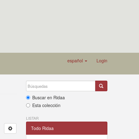
español
Login
Buscar en Ridaa
Esta colección
LISTAR
Todo Ridaa