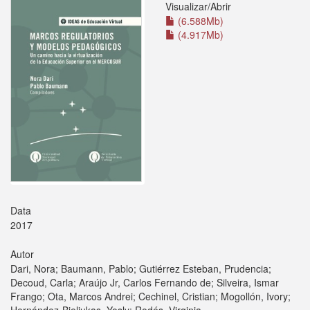
Visualizar/
Abrir
(6.588Mb)
(4.917Mb)
Data
2017
Autor
Dari, Nora; Baumann, Pablo; Gutiérrez Esteban, Prudencia;
Decoud, Carla; Araújo Jr, Carlos Fernando de; Silveira, Ismar
Frango; Ota, Marcos Andrei; Cechinel, Cristian; Mogollón, Ivory;