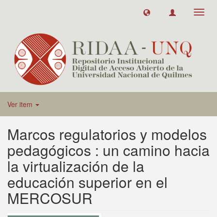
Toggl
navig
Ver item
Marcos regulatorios y modelos
pedagógicos : un camino hacia
la virtualización de la
educación superior en el
MERCOSUR