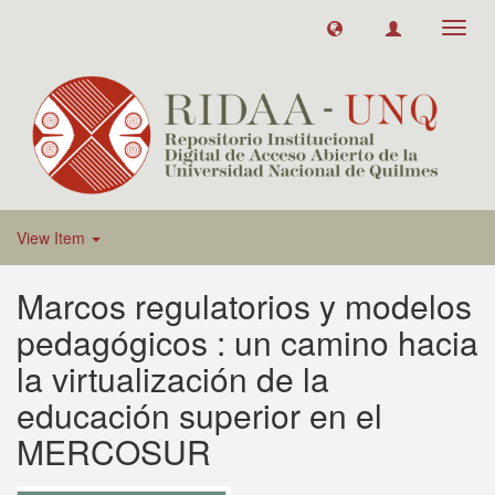
Toggl
navig
View Item
Marcos regulatorios y modelos
pedagógicos : un camino hacia
la virtualización de la
educación superior en el
MERCOSUR