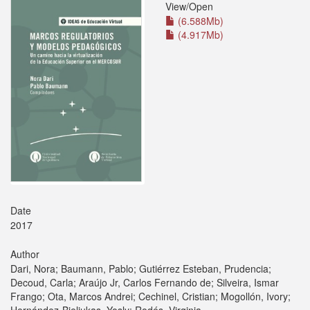
View/
Open
(6.588Mb)
(4.917Mb)
Date
2017
Author
Dari, Nora; Baumann, Pablo; Gutiérrez Esteban, Prudencia;
Decoud, Carla; Araújo Jr, Carlos Fernando de; Silveira, Ismar
Frango; Ota, Marcos Andrei; Cechinel, Cristian; Mogollón, Ivory;