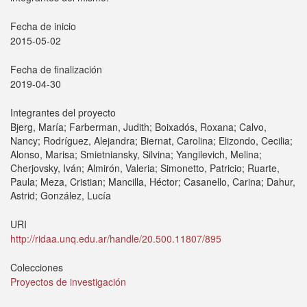
Fecha de inicio
2015-05-02
Fecha de finalización
2019-04-30
Integrantes del proyecto
Bjerg, María; Farberman, Judith; Boixadós, Roxana; Calvo,
Nancy; Rodríguez, Alejandra; Biernat, Carolina; Elizondo, Cecilia;
Alonso, Marisa; Smietniansky, Silvina; Yangilevich, Melina;
Cherjovsky, Iván; Almirón, Valeria; Simonetto, Patricio; Ruarte,
Paula; Meza, Cristian; Mancilla, Héctor; Casanello, Carina; Dahur,
Astrid; González, Lucía
URI
http://ridaa.unq.edu.ar/handle/20.500.11807/895
Colecciones
Proyectos de investigación