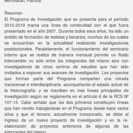
Berrotarán, Patricia
Resumen
El Programa de Investigación que se presenta para el período
2015-2019 marca una línea de continuidad con el que fuera
presentado en el año 2007. Durante todos esos años, ha sido un
ámbito de formación de tesistas y becarios, muchos de los cuales
se encuentran en la actualidad realizando investigaciones
postdoctorales. Paralelamente, el funcionamiento del seminario
interno que se realiza de manera mensual permite un fluido
intercambio no sólo entre los integrantes del mismo sino con
investigadores de otros centros de estudios que han sido
invitados a exponer sus avances de investigación. Los proyectos
que forman parte del Programa comparten una mirada
transversal e interdisciplinaria -acompañando el estado actual de
la historiografía- y se inscriben en tres líneas principales de
investigación según se reglamenta en el artículo 6 de la RCS Nº
107-15. Cabe señalar que los dos primeros constituyen líneas
que han venido trabajándose en el Programa desde hace varios
años y que el tercero, actualmente incorporado, se debe al
ingreso de un nuevo proyecto de investigación y en la re-
elaboración de proyectos anteriores de algunas de las
integrantes del mismo.