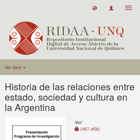
Toggl
navig
Ver ítem
Historia de las relaciones entre
estado, sociedad y cultura en
la Argentina
Ver/
(487.4Kb)