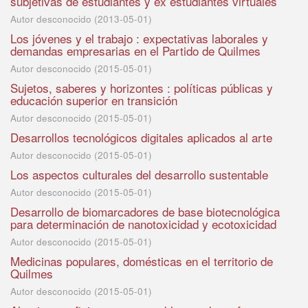
subjetivas de estudiantes y ex estudiantes virtuales
Autor desconocido
(
2013-05-01
)
Los jóvenes y el trabajo : expectativas laborales y
demandas empresarias en el Partido de Quilmes
Autor desconocido
(
2015-05-01
)
Sujetos, saberes y horizontes : políticas públicas y
educación superior en transición
Autor desconocido
(
2015-05-01
)
Desarrollos tecnológicos digitales aplicados al arte
Autor desconocido
(
2015-05-01
)
Los aspectos culturales del desarrollo sustentable
Autor desconocido
(
2015-05-01
)
Desarrollo de biomarcadores de base biotecnológica
para determinación de nanotoxicidad y ecotoxicidad
Autor desconocido
(
2015-05-01
)
Medicinas populares, domésticas en el territorio de
Quilmes
Autor desconocido
(
2015-05-01
)