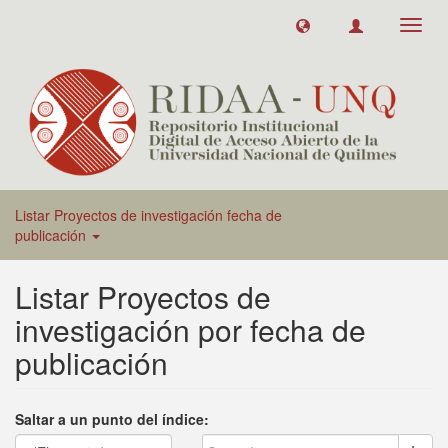
Toggl
navig
Listar Proyectos de investigación fecha de
publicación
Listar Proyectos de
investigación por fecha de
publicación
Saltar a un punto del índice: