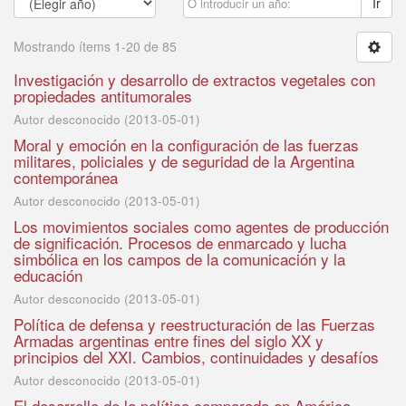
Ir
Mostrando ítems 1-20 de 85
Investigación y desarrollo de extractos vegetales con
propiedades antitumorales
Autor desconocido
(
2013-05-01
)
Moral y emoción en la configuración de las fuerzas
militares, policiales y de seguridad de la Argentina
contemporánea
Autor desconocido
(
2013-05-01
)
Los movimientos sociales como agentes de producción
de significación. Procesos de enmarcado y lucha
simbólica en los campos de la comunicación y la
educación
Autor desconocido
(
2013-05-01
)
Política de defensa y reestructuración de las Fuerzas
Armadas argentinas entre fines del siglo XX y
principios del XXI. Cambios, continuidades y desafíos
Autor desconocido
(
2013-05-01
)
El desarrollo de la política comparada en América