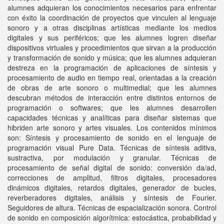
alumnes adquieran los conocimientos necesarios para enfrentar
con éxito la coordinación de proyectos que vinculen al lenguaje
sonoro y a otras disciplinas artísticas mediante los medios
digitales y sus periféricos; que les alumnes logren diseñar
dispositivos virtuales y procedimientos que sirvan a la producción
y transformación de sonido y música; que les alumnes adquieran
destreza en la programación de aplicaciones de síntesis y
procesamiento de audio en tiempo real, orientadas a la creación
de obras de arte sonoro o multimedial; que les alumnes
descubran métodos de interacción entre distintos entornos de
programación o softwares; que les alumnes desarrollen
capacidades técnicas y analíticas para diseñar sistemas que
hibriden arte sonoro y artes visuales. Los contenidos mínimos
son: Síntesis y procesamiento de sonido en el lenguaje de
programación visual Pure Data. Técnicas de síntesis aditiva,
sustractiva, por modulación y granular. Técnicas de
procesamiento de señal digital de sonido: conversión da/ad,
correcciones de amplitud, filtros digitales, procesadores
dinámicos digitales, retardos digitales, generador de bucles,
reverberadores digitales, análisis y síntesis de Fourier.
Seguidores de altura. Técnicas de espacialización sonora. Control
de sonido en composición algorítmica: estocástica, probabilidad y