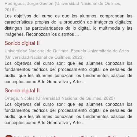
Rodríguez, Jorge Gastón
(
Universidad Nacional de Quilmes
,
2018
)
Los objetivos del curso es que los alumnos: comprendan las
características propias de la producción de imágenes digitales;
distingan las particularidades de lo digital, lo multimedia y las
imágenes. Reconozcan los distintos ...
Sonido digital II
Universidad Nacional de Quilmes. Escuela Universitaria de Artes
(
Universidad Nacional de Quilmes
,
2025
)
Los objetivos del curso son: que les alumnes conozcan los
fundamentos teóricos del procesamiento digital de señales de
audio; que les alumnes conozcan los fundamentos básicos de
conceptos como Arte Generativo y Arte ...
Sonido digital II
Ortega, Nicolás
(
Universidad Nacional de Quilmes
,
2025
)
Los objetivos del curso son: que les alumnes conozcan los
fundamentos teóricos del procesamiento digital de señales de
audio; que les alumnes conozcan los fundamentos básicos de
conceptos como Arte Generativo y Arte ...