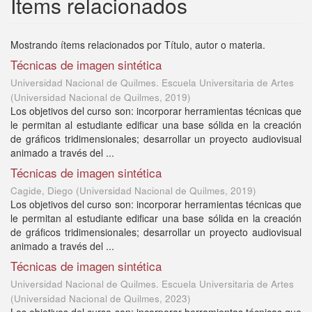
Ítems relacionados
Mostrando ítems relacionados por Título, autor o materia.
Técnicas de imagen sintética
Universidad Nacional de Quilmes. Escuela Universitaria de Artes
(
Universidad Nacional de Quilmes
,
2019
)
Los objetivos del curso son: incorporar herramientas técnicas que
le permitan al estudiante edificar una base sólida en la creación
de gráficos tridimensionales; desarrollar un proyecto audiovisual
animado a través del ...
Técnicas de imagen sintética
Cagide, Diego
(
Universidad Nacional de Quilmes
,
2019
)
Los objetivos del curso son: incorporar herramientas técnicas que
le permitan al estudiante edificar una base sólida en la creación
de gráficos tridimensionales; desarrollar un proyecto audiovisual
animado a través del ...
Técnicas de imagen sintética
Universidad Nacional de Quilmes. Escuela Universitaria de Artes
(
Universidad Nacional de Quilmes
,
2023
)