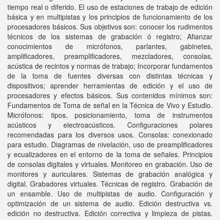
tiempo real o diferido. El uso de estaciones de trabajo de edición
básica y en multipistas y los principios de funcionamiento de los
procesadores básicos. Sus objetivos son: conocer los rudimentos
técnicos de los sistemas de grabación ó registro; Afianzar
conocimientos de micrófonos, parlantes, gabinetes,
amplificadores, preamplificadores, mezcladores, consolas,
acústica de recintos y normas de trabajo; Incorporar fundamentos
de la toma de fuentes diversas con distintas técnicas y
dispositivos; aprender herramientas de edición y el uso de
procesadores y efectos básicos. Sus contenidos mínimos son:
Fundamentos de Toma de señal en la Técnica de Vivo y Estudio.
Micrófonos: tipos, posicionamiento, toma de instrumentos
acústicos y electroacústicos. Configuraciones polares
recomendadas para los diversos usos. Consolas: conexionado
para estudio. Diagramas de nivelación, uso de preamplificadores
y ecualizadores en el entorno de la toma de señales. Principios
de consolas digitales y virtuales. Monitoreo en grabación. Uso de
monitores y auriculares. Sistemas de grabación analógica y
digital. Grabadores virtuales. Técnicas de registro. Grabación de
un ensamble. Uso de multipistas de audio. Configuración y
optimización de un sistema de audio. Edición destructiva vs.
edición no destructiva. Edición correctiva y limpieza de pistas.