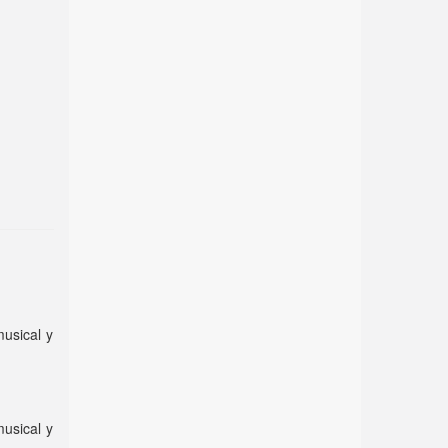
musical y
musical y