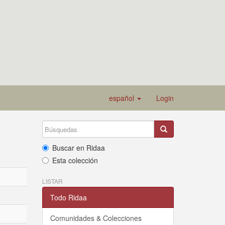
español
Login
Buscar en Ridaa
Esta colección
LISTAR
Todo Ridaa
Comunidades & Colecciones