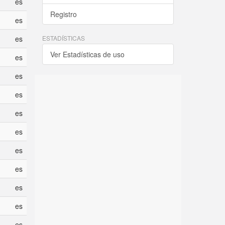
es
Registro
es
es
ESTADÍSTICAS
Ver Estadísticas de uso
es
es
es
es
es
es
es
es
es
es