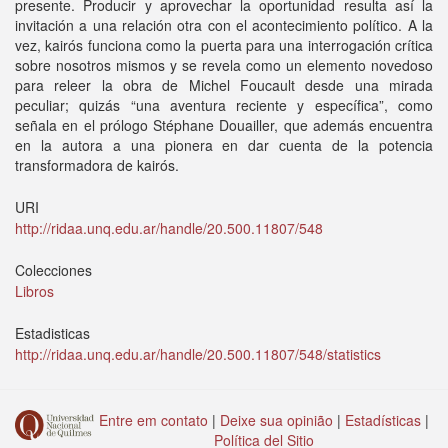
presente. Producir y aprovechar la oportunidad resulta así la
invitación a una relación otra con el acontecimiento político. A la
vez, kairós funciona como la puerta para una interrogación crítica
sobre nosotros mismos y se revela como un elemento novedoso
para releer la obra de Michel Foucault desde una mirada
peculiar; quizás “una aventura reciente y específica”, como
señala en el prólogo Stéphane Douailler, que además encuentra
en la autora a una pionera en dar cuenta de la potencia
transformadora de kairós.
URI
http://ridaa.unq.edu.ar/handle/20.500.11807/548
Colecciones
Libros
Estadisticas
http://ridaa.unq.edu.ar/handle/20.500.11807/548/statistics
Entre em contato
|
Deixe sua opinião
|
Estadísticas
|
Política del Sitio