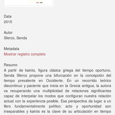
Data
2015
Autor
Sferco, Senda
Metadata
Mostrar registro completo
Resumo
A partir de kairós, figura clásica griega del tiempo oportuno,
Senda Sferco propone una bifurcación en la concepción del
tiempo prevalente en Occidente. En un recorrido teórico
discontinuo y paciente que inicia en la Grecia antigua, la autora
va recuperando una multiplicidad de relaciones significantes
capaz de interpelar los modos que configuran nuestra relación
actual con la experiencia posible. Esa perspectiva da lugar a un
libro fundamentalmente político: acto y oportunidad son
inseparables y kairós es la clave de su articulación en tiempo