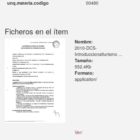
unq.materia.codigo
00480
Ficheros en el ítem
Nombre:
2010-DCS-
Introduccionalturismo ...
Tamaño:
552.4Kb
Formato:
application/
Ver/