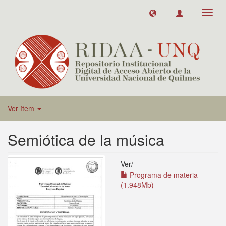
Toggl
navig
Ver ítem
Semiótica de la música
Ver/
Programa de materia
(1.948Mb)