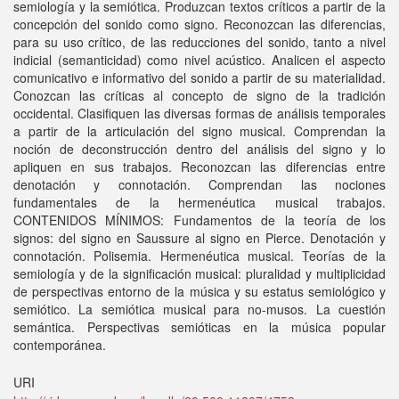
semiología y la semiótica. Produzcan textos críticos a partir de la
concepción del sonido como signo. Reconozcan las diferencias,
para su uso crítico, de las reducciones del sonido, tanto a nivel
indicial (semanticidad) como nivel acústico. Analicen el aspecto
comunicativo e informativo del sonido a partir de su materialidad.
Conozcan las críticas al concepto de signo de la tradición
occidental. Clasifiquen las diversas formas de análisis temporales
a partir de la articulación del signo musical. Comprendan la
noción de deconstrucción dentro del análisis del signo y lo
apliquen en sus trabajos. Reconozcan las diferencias entre
denotación y connotación. Comprendan las nociones
fundamentales de la hermenéutica musical trabajos.
CONTENIDOS MÍNIMOS: Fundamentos de la teoría de los
signos: del signo en Saussure al signo en Pierce. Denotación y
connotación. Polisemia. Hermenéutica musical. Teorías de la
semiología y de la significación musical: pluralidad y multiplicidad
de perspectivas entorno de la música y su estatus semiológico y
semiótico. La semiótica musical para no-musos. La cuestión
semántica. Perspectivas semióticas en la música popular
contemporánea.
URI