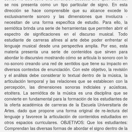
se nos presenta como un tipo particular de signo. En esta
dirección se hace comprensible que su alcance excede lo
exclusivamente sonoro y las dimensiones que involucra -
necesitan de una forma específica de estudio. Para ello, la
semiótica brinda una serie de herramientas que permiten abrir el
espectro de significaciones en el discurso musical. Todo
estudiante de carreras afines al arte debe poder enfrentar el
lenguaje musical desde una perspectiva amplia. Por eso, esta
materia presenta una serie de contenidos que sirven para
abordar lo discursivo mostrando cómo se articula lo sonoro con lo
no-sonoro creando una red de sentidos que tiene su impacto en
diversos contextos de enunciación. Con este objetivo, la revisión
y el análisis debe considerar lo textual dentro de la música, la
articulación temporal y las relaciones que se establecen con la
percepción, las dimensiones sonoras indiciales y acústicas,
etcétera. La semiótica de la música es una disciplina que se
convierte en fundamental para la formación de los estudiantes de
la oferta académica de carreras de la Escuela Universitaria de
Artes. dado que propone una forma original de re-lectura del
lenguaje y favorece la articulación de contenidos estudiados en
otros espacios curriculares. OBJETIVOS: Que los estudiantes:
Comprendan las diversas formas de abordar el signo dentro de la