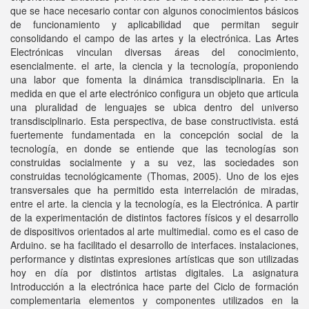
que se hace necesario contar con algunos conocimientos básicos
de funcionamiento y aplicabilidad que permitan seguir
consolidando el campo de las artes y la electrónica. Las Artes
Electrónicas vinculan diversas áreas del conocimiento,
esencialmente. el arte, la ciencia y la tecnología, proponiendo
una labor que fomenta la dinámica transdisciplinaria. En la
medida en que el arte electrónico configura un objeto que articula
una pluralidad de lenguajes se ubica dentro del universo
transdisciplinario. Esta perspectiva, de base constructivista. está
fuertemente fundamentada en la concepción social de la
tecnología, en donde se entiende que las tecnologías son
construidas socialmente y a su vez, las sociedades son
construidas tecnológicamente (Thomas, 2005). Uno de los ejes
transversales que ha permitido esta interrelación de miradas,
entre el arte. la ciencia y la tecnología, es la Electrónica. A partir
de la experimentación de distintos factores físicos y el desarrollo
de dispositivos orientados al arte multimedial. como es el caso de
Arduino. se ha facilitado el desarrollo de interfaces. instalaciones,
performance y distintas expresiones artísticas que son utilizadas
hoy en día por distintos artistas digitales. La asignatura
Introducción a la electrónica hace parte del Ciclo de formación
complementaria elementos y componentes utilizados en la