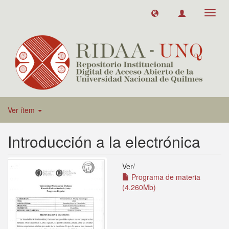
Toggl
navig
Ver ítem
Introducción a la electrónica
Ver/
Programa de materia
(4.260Mb)