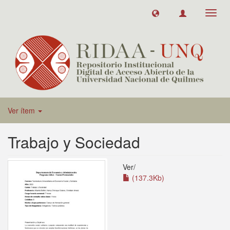
Toggl
navig
Ver ítem
Trabajo y Sociedad
Ver/
(137.3Kb)