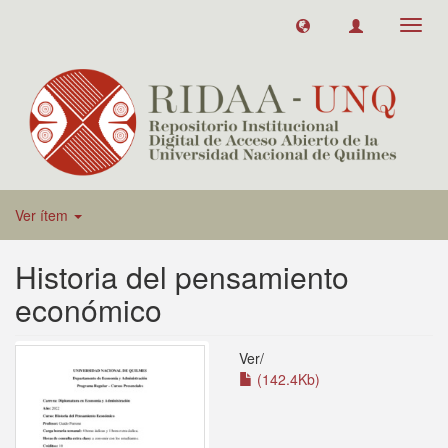
Toggl
navig
Ver ítem
Historia del pensamiento
económico
Ver/
(142.4Kb)