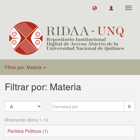
Toggl
navig
Filtrar por: Materia
Filtrar por: Materia
Ir
Mostrando items 1-10
Partidos Politicos (1)