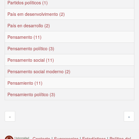
Partidos políticos (1)
País em desenvolvimento (2)
País en desarrollo (2)
Pensamento (11)
Pensamento político (3)
Pensamento social (11)
Pensamento social moderno (2)
Pensamiento (11)
Pensamiento político (3)
«
»
Contacto
|
Sugerencias
|
Estadísticas
|
Política del