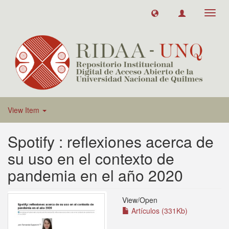
Toggl
navig
View Item
Spotify : reflexiones acerca de
su uso en el contexto de
pandemia en el año 2020
View/
Open
Artículos (331Kb)