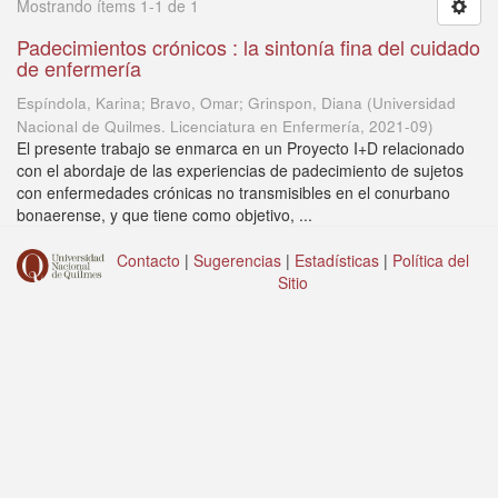
Mostrando ítems 1-1 de 1
Padecimientos crónicos : la sintonía fina del cuidado
de enfermería
Espíndola, Karina; Bravo, Omar; Grinspon, Diana
(
Universidad
Nacional de Quilmes. Licenciatura en Enfermería
,
2021-09
)
El presente trabajo se enmarca en un Proyecto I+D relacionado
con el abordaje de las experiencias de padecimiento de sujetos
con enfermedades crónicas no transmisibles en el conurbano
bonaerense, y que tiene como objetivo, ...
Contacto
|
Sugerencias
|
Estadísticas
|
Política del
Sitio