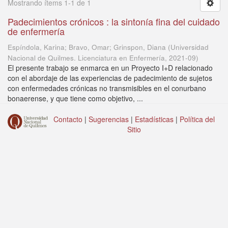
Mostrando ítems 1-1 de 1
Padecimientos crónicos : la sintonía fina del cuidado
de enfermería
Espíndola, Karina; Bravo, Omar; Grinspon, Diana
(
Universidad
Nacional de Quilmes. Licenciatura en Enfermería
,
2021-09
)
El presente trabajo se enmarca en un Proyecto I+D relacionado
con el abordaje de las experiencias de padecimiento de sujetos
con enfermedades crónicas no transmisibles en el conurbano
bonaerense, y que tiene como objetivo, ...
Contacto
|
Sugerencias
|
Estadísticas
|
Política del
Sitio