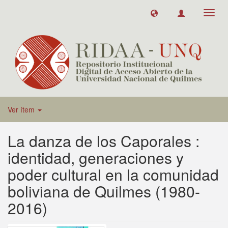
Toggl
navig
Ver ítem
La danza de los Caporales :
identidad, generaciones y
poder cultural en la comunidad
boliviana de Quilmes (1980-
2016)