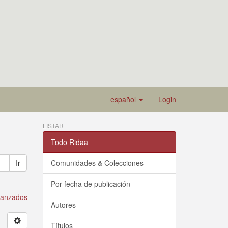
español
Login
LISTAR
Todo Ridaa
Ir
Comunidades & Colecciones
Por fecha de publicación
avanzados
Autores
Títulos