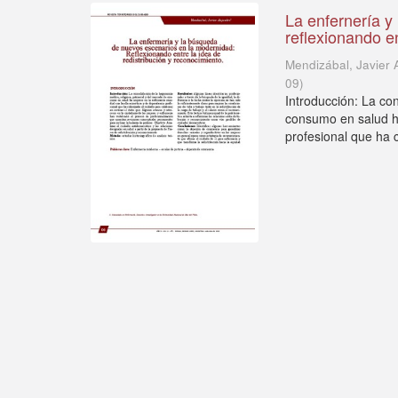
La enfernería y
reflexionando en
Mendizábal, Javier 
09
)
Introducción: La co
consumo en salud h
profesional que ha c