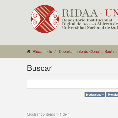
Ridaa Inicio
Departamento de Ciencias Sociale
Buscar
Modernidad ×
Mendizá
Mostrando ítems 1-1 de 1