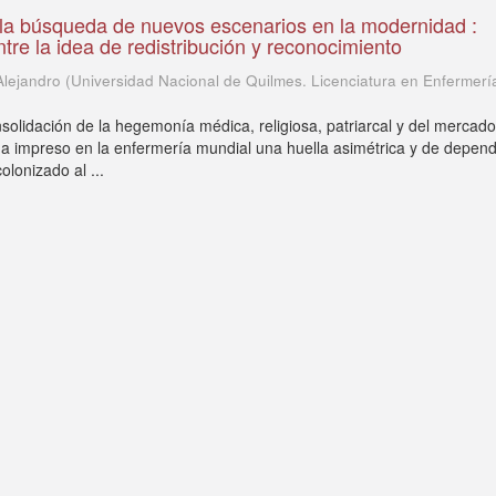
 la búsqueda de nuevos escenarios en la modernidad :
tre la idea de redistribución y reconocimiento
Alejandro
(
Universidad Nacional de Quilmes. Licenciatura en Enfermerí
nsolidación de la hegemonía médica, religiosa, patriarcal y del mercad
a impreso en la enfermería mundial una huella asimétrica y de depen
olonizado al ...