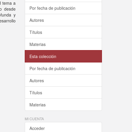
l tema a
Por fecha de publicación
no desde
ofunda y
Autores
esarrollo
Títulos
Materias
Esta colección
Por fecha de publicación
Autores
Títulos
Materias
MI CUENTA
Acceder