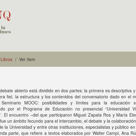
Libros
Ver ítem
bate abierto está dividido en dos partes: la primera es descriptiva 
a fiel, la estructura y los contenidos del conversatorio dado en el 
 Seminario MOOC: posibilidades y límites para la educación su
ado por el Programa de Educación no presencial “Universidad Vi
”. El encuentro –del que participaron Miguel Zapata Ros y María El
ue un ámbito fecundo para el intercambio, el debate y la colaboración
 de la Universidad y entre otras instituciones, especialistas y público en
nda parte, que refiere a textos elaborados por Walter Campi, Ana Rú