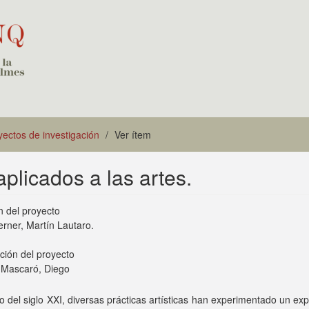
yectos de investigación
Ver ítem
plicados a las artes.
n del proyecto
rner, Martín Lautaro.
ción del proyecto
Mascaró, Diego
go del siglo XXI, diversas prácticas artísticas han experimentado un ex