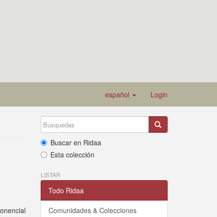
español
Login
Buscar en Ridaa
Esta colección
LISTAR
Todo Ridaa
ponencial
Comunidades & Colecciones