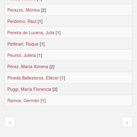
Perazzo, Mónica
[2]
Perdomo, Raul
[1]
Pereira de Lucena, Julia
[1]
Pettinari, Roque
[1]
Peuriot, Julieta
[1]
Pérez, María Ximena
[2]
Pineda Ballesteros, Eliécer
[1]
Puggi, María Florencia
[2]
Ramos, Germán
[1]
«
»