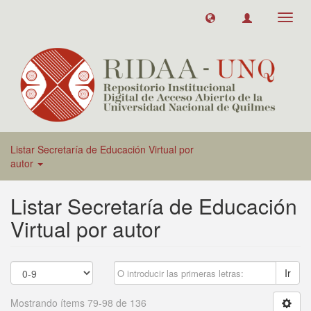
Toggl
navig
Listar Secretaría de Educación Virtual por
autor
Listar Secretaría de Educación
Virtual por autor
Ir
Mostrando ítems 79-98 de 136