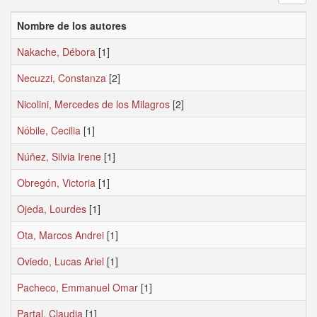
Nombre de los autores
Nakache, Débora
[1]
Necuzzi, Constanza
[2]
Nicolini, Mercedes de los Milagros
[2]
Nóbile, Cecilia
[1]
Núñez, Silvia Irene
[1]
Obregón, Victoria
[1]
Ojeda, Lourdes
[1]
Ota, Marcos Andrei
[1]
Oviedo, Lucas Ariel
[1]
Pacheco, Emmanuel Omar
[1]
Partal, Claudia
[1]