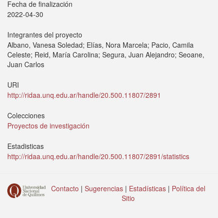
Fecha de finalización
2022-04-30
Integrantes del proyecto
Albano, Vanesa Soledad; Elías, Nora Marcela; Pacio, Camila
Celeste; Reid, María Carolina; Segura, Juan Alejandro; Seoane,
Juan Carlos
URI
http://ridaa.unq.edu.ar/handle/20.500.11807/2891
Colecciones
Proyectos de investigación
Estadisticas
http://ridaa.unq.edu.ar/handle/20.500.11807/2891/statistics
Contacto
|
Sugerencias
|
Estadísticas
|
Política del
Sitio