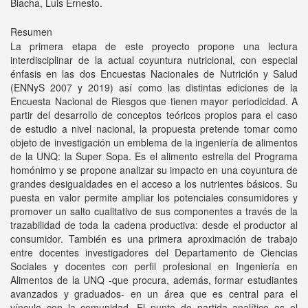
Blacha, Luis Ernesto.
Resumen
La primera etapa de este proyecto propone una lectura
interdisciplinar de la actual coyuntura nutricional, con especial
énfasis en las dos Encuestas Nacionales de Nutrición y Salud
(ENNyS 2007 y 2019) así como las distintas ediciones de la
Encuesta Nacional de Riesgos que tienen mayor periodicidad. A
partir del desarrollo de conceptos teóricos propios para el caso
de estudio a nivel nacional, la propuesta pretende tomar como
objeto de investigación un emblema de la ingeniería de alimentos
de la UNQ: la Super Sopa. Es el alimento estrella del Programa
homónimo y se propone analizar su impacto en una coyuntura de
grandes desigualdades en el acceso a los nutrientes básicos. Su
puesta en valor permite ampliar los potenciales consumidores y
promover un salto cualitativo de sus componentes a través de la
trazabilidad de toda la cadena productiva: desde el productor al
consumidor. También es una primera aproximación de trabajo
entre docentes investigadores del Departamento de Ciencias
Sociales y docentes con perfil profesional en Ingeniería en
Alimentos de la UNQ -que procura, además, formar estudiantes
avanzados y graduados- en un área que es central para el
vínculo con la comunidad. El punto de partida analítico es el