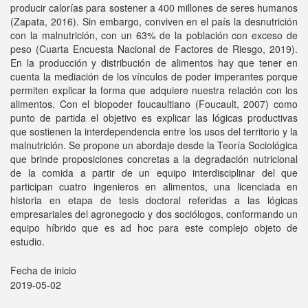
producir calorías para sostener a 400 millones de seres humanos
(Zapata, 2016). Sin embargo, conviven en el país la desnutrición
con la malnutrición, con un 63% de la población con exceso de
peso (Cuarta Encuesta Nacional de Factores de Riesgo, 2019).
En la producción y distribución de alimentos hay que tener en
cuenta la mediación de los vínculos de poder imperantes porque
permiten explicar la forma que adquiere nuestra relación con los
alimentos. Con el biopoder foucaultiano (Foucault, 2007) como
punto de partida el objetivo es explicar las lógicas productivas
que sostienen la interdependencia entre los usos del territorio y la
malnutrición. Se propone un abordaje desde la Teoría Sociológica
que brinde proposiciones concretas a la degradación nutricional
de la comida a partir de un equipo interdisciplinar del que
participan cuatro ingenieros en alimentos, una licenciada en
historia en etapa de tesis doctoral referidas a las lógicas
empresariales del agronegocio y dos sociólogos, conformando un
equipo híbrido que es ad hoc para este complejo objeto de
estudio.
Fecha de inicio
2019-05-02