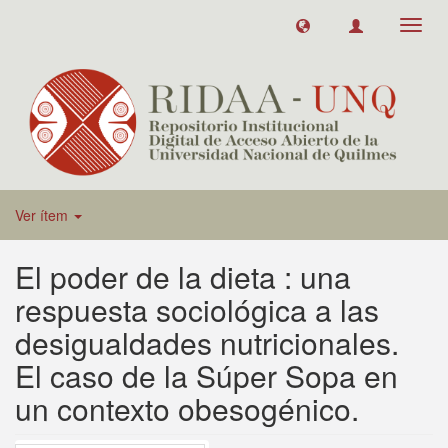
Toggl
navig
Ver ítem
El poder de la dieta : una
respuesta sociológica a las
desigualdades nutricionales.
El caso de la Súper Sopa en
un contexto obesogénico.