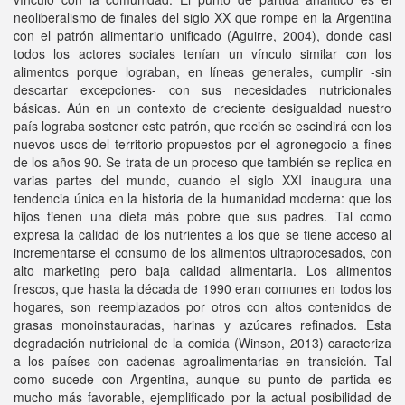
neoliberalismo de finales del siglo XX que rompe en la Argentina
con el patrón alimentario unificado (Aguirre, 2004), donde casi
todos los actores sociales tenían un vínculo similar con los
alimentos porque lograban, en líneas generales, cumplir -sin
descartar excepciones- con sus necesidades nutricionales
básicas. Aún en un contexto de creciente desigualdad nuestro
país lograba sostener este patrón, que recién se escindirá con los
nuevos usos del territorio propuestos por el agronegocio a fines
de los años 90. Se trata de un proceso que también se replica en
varias partes del mundo, cuando el siglo XXI inaugura una
tendencia única en la historia de la humanidad moderna: que los
hijos tienen una dieta más pobre que sus padres. Tal como
expresa la calidad de los nutrientes a los que se tiene acceso al
incrementarse el consumo de los alimentos ultraprocesados, con
alto marketing pero baja calidad alimentaria. Los alimentos
frescos, que hasta la década de 1990 eran comunes en todos los
hogares, son reemplazados por otros con altos contenidos de
grasas monoinstauradas, harinas y azúcares refinados. Esta
degradación nutricional de la comida (Winson, 2013) caracteriza
a los países con cadenas agroalimentarias en transición. Tal
como sucede con Argentina, aunque su punto de partida es
mucho más favorable, ejemplificado por la actual posibilidad de