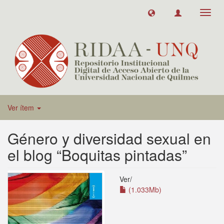
Toggl
navig
Ver ítem
Género y diversidad sexual en
el blog “Boquitas pintadas”
Ver/
(1.033Mb)