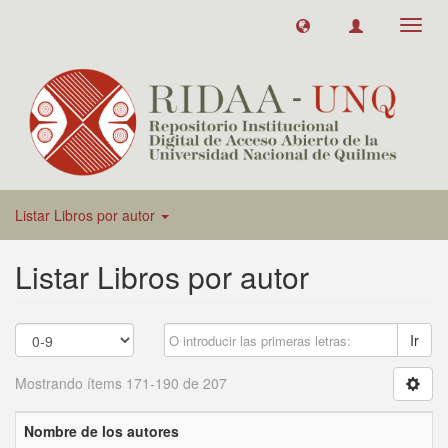
Toggl
navig
Listar Libros por autor
Listar Libros por autor
Ir
Mostrando ítems 171-190 de 207
Nombre de los autores