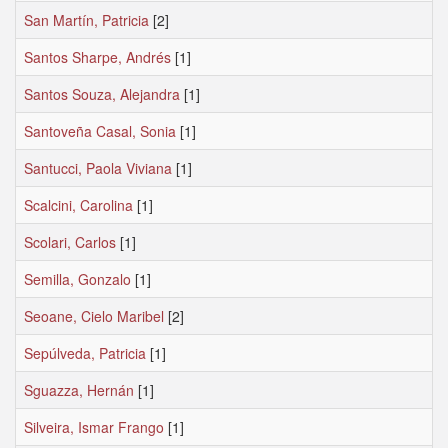
San Martín, Patricia
[2]
Santos Sharpe, Andrés
[1]
Santos Souza, Alejandra
[1]
Santoveña Casal, Sonia
[1]
Santucci, Paola Viviana
[1]
Scalcini, Carolina
[1]
Scolari, Carlos
[1]
Semilla, Gonzalo
[1]
Seoane, Cielo Maribel
[2]
Sepúlveda, Patricia
[1]
Sguazza, Hernán
[1]
Silveira, Ismar Frango
[1]