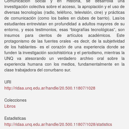
Comunicación Social y en Historia, se desarrolla una
investigación colectiva sobre el acceso, la apropiación y el uso de
diversas tecnologías (radio, teléfono, televisión, cine) y prácticas
de comunicación (como los bailes en clubes de barrio). Las/os
estudiantes entrevistan en profundidad a adultos mayores de su
entorno, y esos testimonios, esas “biografías tecnológicas”, son
insumos para cientos de artículos académicos. Este
protagonismo de las fuentes orales -es decir, de la subjetividad
de los hablantes- es el corazón de una experiencia donde se
funden la investigación sociohistórica y el periodismo, mientras la
UNQ va atesorando un verdadero archivo oral sobre la
experiencia humana con los medios, fundamentalmente en la
clase trabajadora del conurbano sur.
URI
http://ridaa.unq.edu.ar/handle/20.500.11807/1028
Colecciones
Libros
Estadisticas
http://ridaa.unq.edu.ar/handle/20.500.11807/1028/statistics