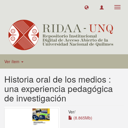
Toggl
navig
Ver ítem
Historia oral de los medios :
una experiencia pedagógica
de investigación
Ver/
(8.865Mb)