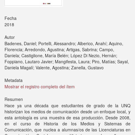
Fecha
2018
Autor
Badenes, Daniel; Portelli, Alessandro; Alberico, Anahí; Aquino,
Florencia; Arredondo, Agustina; Artigas, Sabrina; Campo,
Daniela; Castiglione, María Belén; López Di Nezio, Hernán;
Foppiano, Lautaro Javier; Mangifesta, Laura; Piro, Matías; Sayal,
Daniela Magalí; Valente, Agostina; Zanella, Gustavo
Metadata
Mostrar el registro completo del ítem
Resumen
Hace ya una década que estudiantes de grado de la UNQ
historizan los medios de comunicación desde un enfoque local, y
esta antología es una muestra de esa producción. Desde 2008,
en el curso de Historia de los Medios y Sistemas de
Comunicación, que nuclea a alumnas/os de las Licenciaturas en