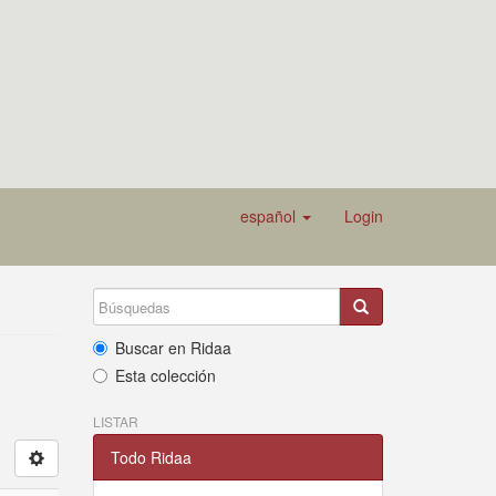
español
Login
Buscar en Ridaa
Esta colección
LISTAR
Todo Ridaa