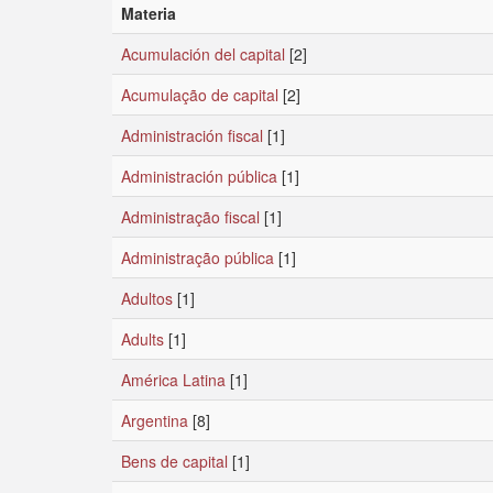
Materia
Acumulación del capital
[2]
Acumulação de capital
[2]
Administración fiscal
[1]
Administración pública
[1]
Administração fiscal
[1]
Administração pública
[1]
Adultos
[1]
Adults
[1]
América Latina
[1]
Argentina
[8]
Bens de capital
[1]