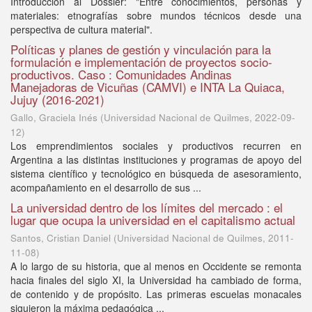
Introducción al Dossier: "Entre conocimientos, personas y
materiales: etnografías sobre mundos técnicos desde una
perspectiva de cultura material".
Políticas y planes de gestión y vinculación para la
formulación e implementación de proyectos socio-
productivos. Caso : Comunidades Andinas
Manejadoras de Vicuñas (CAMVI) e INTA La Quiaca,
Jujuy (2016-2021)
Gallo, Graciela Inés
(
Universidad Nacional de Quilmes
,
2022-09-
12
)
Los emprendimientos sociales y productivos recurren en
Argentina a las distintas instituciones y programas de apoyo del
sistema científico y tecnológico en búsqueda de asesoramiento,
acompañamiento en el desarrollo de sus ...
La universidad dentro de los límites del mercado : el
lugar que ocupa la universidad en el capitalismo actual
Santos, Cristian Daniel
(
Universidad Nacional de Quilmes
,
2011-
11-08
)
A lo largo de su historia, que al menos en Occidente se remonta
hacia finales del siglo XI, la Universidad ha cambiado de forma,
de contenido y de propósito. Las primeras escuelas monacales
siguieron la máxima pedagógica ...