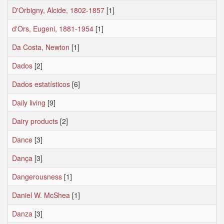
D'Orbigny, Alcide, 1802-1857
[1]
d'Ors, Eugeni, 1881-1954
[1]
Da Costa, Newton
[1]
Dados
[2]
Dados estatísticos
[6]
Daily living
[9]
Dairy products
[2]
Dance
[3]
Dança
[3]
Dangerousness
[1]
Daniel W. McShea
[1]
Danza
[3]