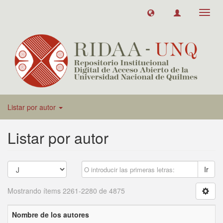
Toggl
navig
Listar por autor
Listar por autor
Ir
Mostrando ítems 2261-2280 de 4875
Nombre de los autores