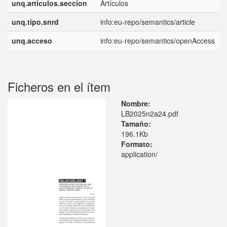
unq.articulos.seccion
Artículos
unq.tipo.snrd
info:eu-repo/semantics/article
unq.acceso
info:eu-repo/semantics/openAccess
Ficheros en el ítem
Nombre:
LB2025n2a24.pdf
Tamaño:
196.1Kb
Formato:
application/