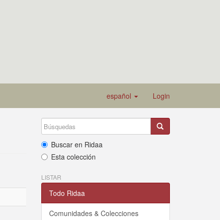
español
Login
Buscar en Ridaa
Esta colección
LISTAR
Todo Ridaa
Comunidades & Colecciones