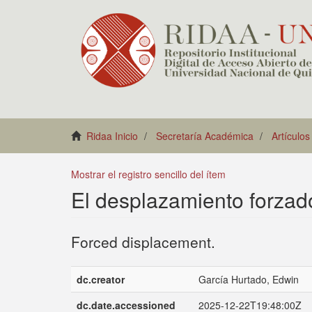
Ridaa Inicio
Secretaría Académica
Artículos
Mostrar el registro sencillo del ítem
El desplazamiento forzad
Forced displacement.
dc.creator
García Hurtado, Edwin
dc.date.accessioned
2025-12-22T19:48:00Z