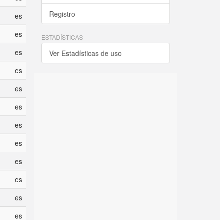
Registro
es
es
ESTADÍSTICAS
es
Ver Estadísticas de uso
es
es
es
es
es
es
es
es
es