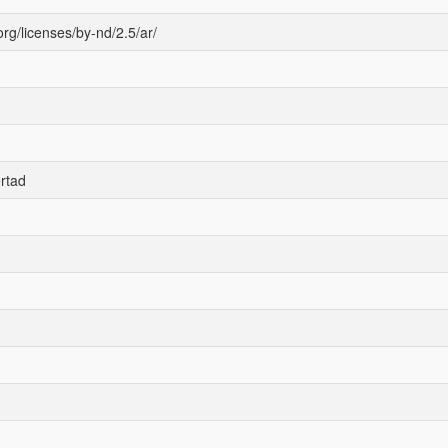
rg/licenses/by-nd/2.5/ar/
rtad