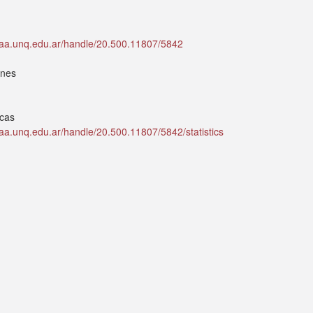
idaa.unq.edu.ar/handle/20.500.11807/5842
ones
icas
idaa.unq.edu.ar/handle/20.500.11807/5842/statistics