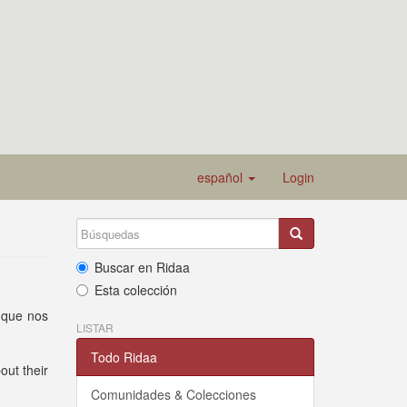
español
Login
Buscar en Ridaa
Esta colección
 que nos
LISTAR
Todo Ridaa
out their
Comunidades & Colecciones