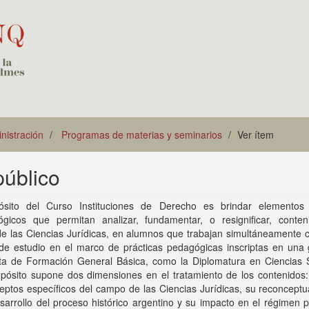
istración
Programas de materias y seminarios
Ver ítem
público
ósito del Curso Instituciones de Derecho es brindar elementos 
ógicos que permitan analizar, fundamentar, o resignificar, conten
e las Ciencias Jurídicas, en alumnos que trabajan simultáneamente c
 de estudio en el marco de prácticas pedagógicas inscriptas en una 
ta de Formación General Básica, como la Diplomatura en Ciencias S
opósito supone dos dimensiones en el tratamiento de los contenidos:
eptos específicos del campo de las Ciencias Jurídicas, su reconceptu
sarrollo del proceso histórico argentino y su impacto en el régimen po