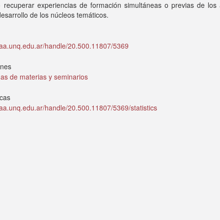
 recuperar experiencias de formación simultáneas o previas de los
desarrollo de los núcleos temáticos.
idaa.unq.edu.ar/handle/20.500.11807/5369
ones
as de materias y seminarios
icas
idaa.unq.edu.ar/handle/20.500.11807/5369/statistics