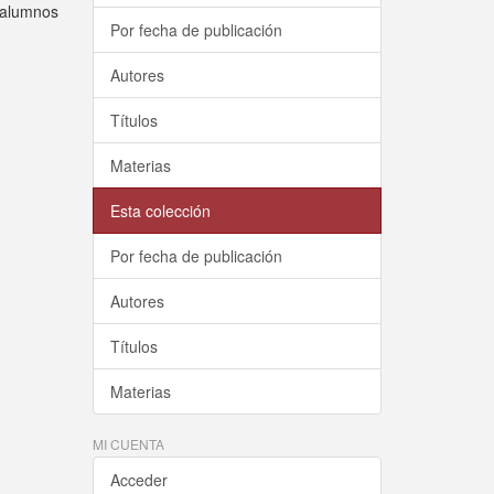
 alumnos
Por fecha de publicación
Autores
Títulos
Materias
Esta colección
Por fecha de publicación
Autores
Títulos
Materias
MI CUENTA
Acceder