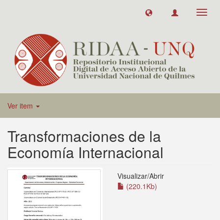
Toggl
navig
Ver item
Transformaciones de la
Economía Internacional
Visualizar/
Abrir
(220.1Kb)