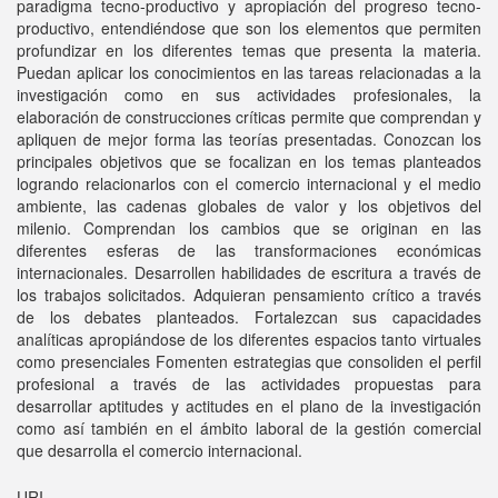
paradigma tecno-productivo y apropiación del progreso tecno-
productivo, entendiéndose que son los elementos que permiten
profundizar en los diferentes temas que presenta la materia.
Puedan aplicar los conocimientos en las tareas relacionadas a la
investigación como en sus actividades profesionales, la
elaboración de construcciones críticas permite que comprendan y
apliquen de mejor forma las teorías presentadas. Conozcan los
principales objetivos que se focalizan en los temas planteados
logrando relacionarlos con el comercio internacional y el medio
ambiente, las cadenas globales de valor y los objetivos del
milenio. Comprendan los cambios que se originan en las
diferentes esferas de las transformaciones económicas
internacionales. Desarrollen habilidades de escritura a través de
los trabajos solicitados. Adquieran pensamiento crítico a través
de los debates planteados. Fortalezcan sus capacidades
analíticas apropiándose de los diferentes espacios tanto virtuales
como presenciales Fomenten estrategias que consoliden el perfil
profesional a través de las actividades propuestas para
desarrollar aptitudes y actitudes en el plano de la investigación
como así también en el ámbito laboral de la gestión comercial
que desarrolla el comercio internacional.
URI