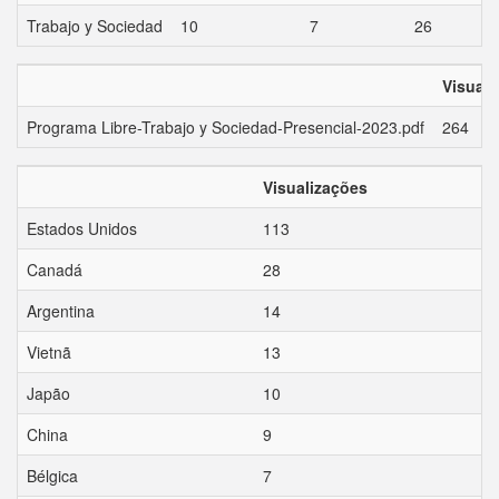
Trabajo y Sociedad
10
7
26
Visuali
Programa Libre-Trabajo y Sociedad-Presencial-2023.pdf
264
Visualizações
Estados Unidos
113
Canadá
28
Argentina
14
Vietnã
13
Japão
10
China
9
Bélgica
7