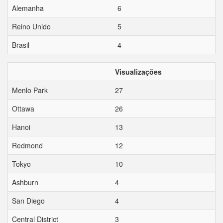
Alemanha
6
Reino Unido
5
Brasil
4
Visualizações
Menlo Park
27
Ottawa
26
Hanoi
13
Redmond
12
Tokyo
10
Ashburn
4
San Diego
4
Central District
3