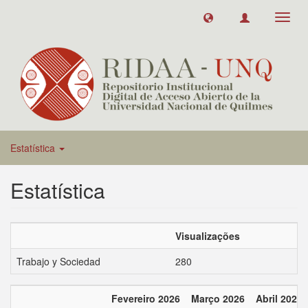
Toggl
navig
Estatística
Estatística
Visualizações
Trabajo y Sociedad
280
Fevereiro 2026
Março 2026
Abril 2026