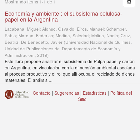
Mostrando ítems 1-1 de 1
Economía y ambiente : el subsistema celulosa-
papel en la Argentina
Lacabana, Miguel; Alonso, Osvaldo; Eiros, Manuel; Schamber,
Pablo; Moreno, Federico; Medina, Soledad; Molina, Nadia; Cruz,
Beatriz; De Benedetto, Javier
(
Universidad Nacional de Quilmes,
Unidad de Publicaciones del Departamento de Economía y
Administración.
,
2019
)
Este libro propone analizar el subsistema de Pulpa-papel y cartón
en Argentina, en vinculación con la dimensión ambiental asociada
al proceso productivo y el rol que allí ocupa el reciclado de dichos
materiales. El análisis ...
Contacto
|
Sugerencias
|
Estadísticas
|
Política del
Sitio