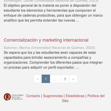
Schteingart, Daniel
(
Universidad Nacional de Quilmes
,
2023
)
El objetivo general de la materia es poner a disposición del
estudiante los elementos y herramientas que componen el
enfoque de cadenas productivas, para que obtengan un marco
analítico que les permita entender las nuevas ...
Comercialización y marketing internacional
Salomón, Marina
(
Universidad Nacional de Quilmes
,
2023
)
Se espera que los y las estudiantes sean capaces de estar
capacitados para brindar asesoramiento a compañías y
organizaciones. Comprender los diferentes pasos que integran
un proceso para adquirir un perfil exportador. ...
«
1
. . .
5
»
Contacto
|
Sugerencias
|
Estadísticas
|
Política del
Sitio