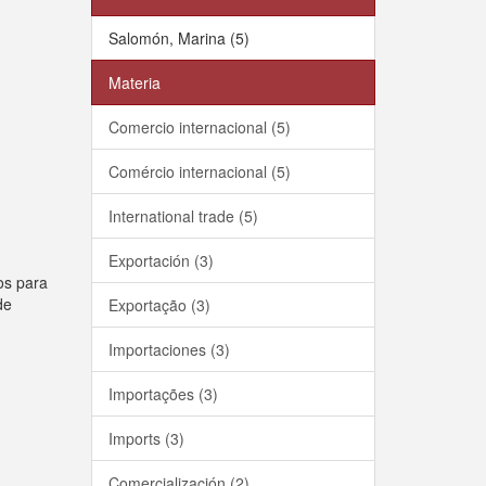
Salomón, Marina (5)
Materia
Comercio internacional (5)
Comércio internacional (5)
International trade (5)
Exportación (3)
dos para
de
Exportação (3)
Importaciones (3)
Importações (3)
Imports (3)
Comercialización (2)