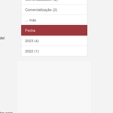
Comercialização (2)
... más
Fecha
del
2023 (4)
2022 (1)
tas para