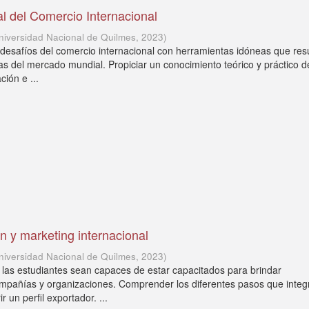
al del Comercio Internacional
niversidad Nacional de Quilmes
,
2023
)
 desafíos del comercio internacional con herramientas idóneas que re
as del mercado mundial. Propiciar un conocimiento teórico y práctico d
ión e ...
n y marketing internacional
niversidad Nacional de Quilmes
,
2023
)
 las estudiantes sean capaces de estar capacitados para brindar
mpañías y organizaciones. Comprender los diferentes pasos que integ
 un perfil exportador. ...