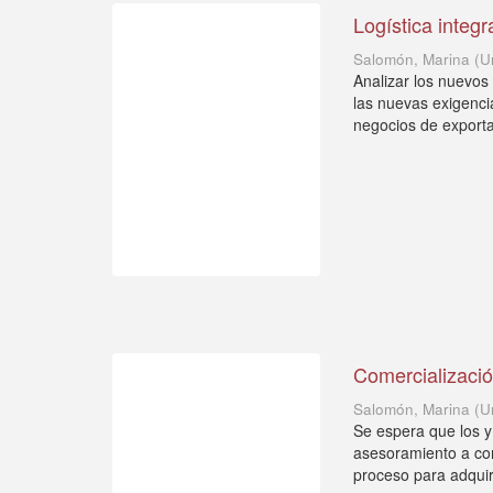
Logística integr
Salomón, Marina
(
U
Analizar los nuevos
las nuevas exigenci
negocios de exportac
Comercializació
Salomón, Marina
(
U
Se espera que los y
asesoramiento a co
proceso para adquirir