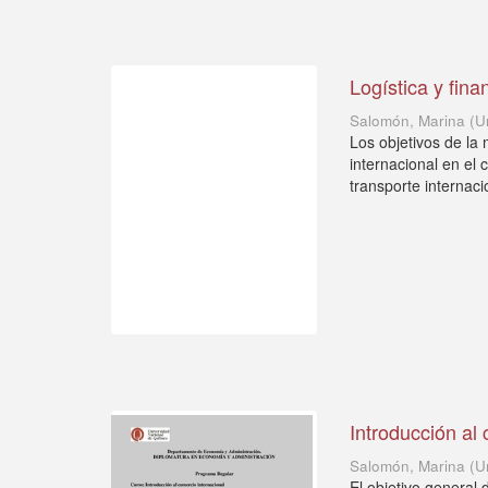
Logística y fina
Salomón, Marina
(
U
Los objetivos de la 
internacional en el 
transporte internaci
Introducción al
Salomón, Marina
(
U
El objetivo general