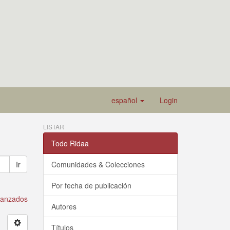
español
Login
LISTAR
Todo Ridaa
Ir
Comunidades & Colecciones
Por fecha de publicación
avanzados
Autores
Títulos