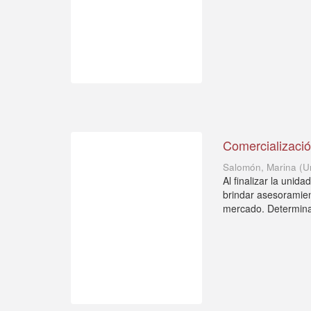
Comercializació
Salomón, Marina
(
U
Al finalizar la unid
brindar asesoramien
mercado. Determinar 