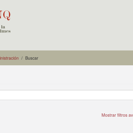
istración
Buscar
Mostrar filtros 