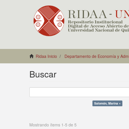
Ridaa Inicio
Departamento de Economía y Admin
Buscar
Salomón, Marina ×
Mostrando ítems 1-5 de 5