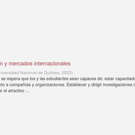
n y mercados internacionales
niversidad Nacional de Quilmes
,
2023
)
ad se espera que los y las estudiantes sean capaces de: estar capacita
to a compañías y organizaciones. Establecer y dirigir investigaciones 
el atractivo ...