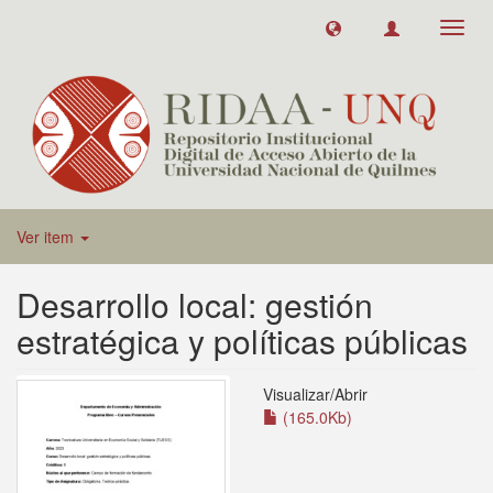
Toggl
navig
Ver item
Desarrollo local: gestión
estratégica y políticas públicas
Visualizar/
Abrir
(165.0Kb)