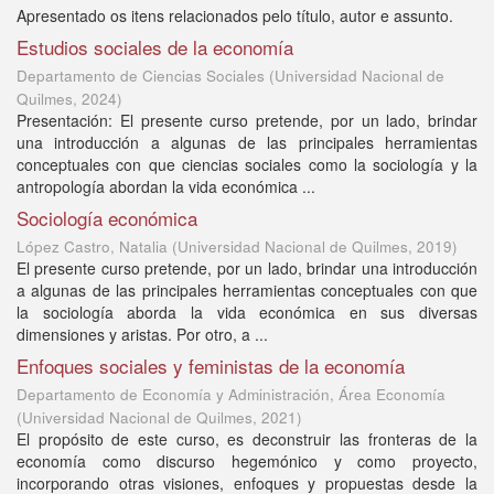
Apresentado os itens relacionados pelo título, autor e assunto.
Estudios sociales de la economía
Departamento de Ciencias Sociales
(
Universidad Nacional de
Quilmes
,
2024
)
Presentación: El presente curso pretende, por un lado, brindar
una introducción a algunas de las principales herramientas
conceptuales con que ciencias sociales como la sociología y la
antropología abordan la vida económica ...
Sociología económica
López Castro, Natalia
(
Universidad Nacional de Quilmes
,
2019
)
El presente curso pretende, por un lado, brindar una introducción
a algunas de las principales herramientas conceptuales con que
la sociología aborda la vida económica en sus diversas
dimensiones y aristas. Por otro, a ...
Enfoques sociales y feministas de la economía
Departamento de Economía y Administración, Área Economía
(
Universidad Nacional de Quilmes
,
2021
)
El propósito de este curso, es deconstruir las fronteras de la
economía como discurso hegemónico y como proyecto,
incorporando otras visiones, enfoques y propuestas desde la