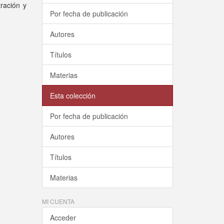
tración y
Por fecha de publicación
Autores
Títulos
Materias
Esta colección
Por fecha de publicación
Autores
Títulos
Materias
MI CUENTA
Acceder