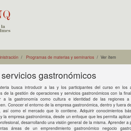
istración
Programas de materias y seminarios
Ver ítem
 servicios gastronómicos
teria busca introducir a las y los participantes del curso en los 
s de la gestión de operaciones y servicios gastronómicos con la fina
r a la gastronomía como cultura e identidad de las regiones a
en. Conocer el entorno de la empresa gastronómica, dentro y fuera d
o, así como el mercado que lo contiene. Adquirir conocimientos bás
y la empresa gastronómica, desde un enfoque que les permita aplicar
rofesional, desarrollando una visión general de la misma. Aprender a p
tintas áreas de un emprendimiento gastronómico negocio gastr