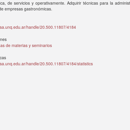
ica, de servicios y operativamente. Adquirir técnicas para la adminis
 de empresas gastronómicas.
idaa.unq.edu.ar/handle/20.500.11807/4184
ones
as de materias y seminarios
icas
idaa.unq.edu.ar/handle/20.500.11807/4184/statistics