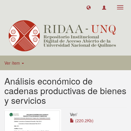
Toggl
navig
Ver ítem
Análisis económico de
cadenas productivas de bienes
y servicios
Ver/
(220.2Kb)