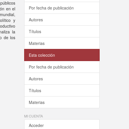
públicos
Por fecha de publicación
ión en el
mundial,
Autores
lítico y
roductivo
Títulos
aliza la
lo de los
Materias
Esta colección
Por fecha de publicación
Autores
Títulos
Materias
MI CUENTA
Acceder