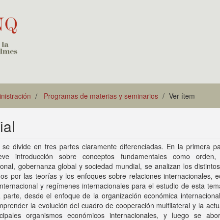
istración
Programas de materias y seminarios
Ver ítem
ial
 se divide en tres partes claramente diferenciadas. En la primera pa
eve introducción sobre conceptos fundamentales como orden, 
ional, gobernanza global y sociedad mundial, se analizan los distinto
os por las teorías y los enfoques sobre relaciones internacionales,
 internacional y regímenes internacionales para el estudio de esta tem
parte, desde el enfoque de la organización económica internacional,
prender la evolución del cuadro de cooperación multilateral y la act
ncipales organismos económicos internacionales, y luego se abo