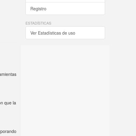
Registro
ESTADÍSTICAS
Ver Estadísticas de uso
amientas
on que la
rporando