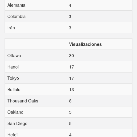
Alemania
4
Colombia
3
Irán
3
Visualizaciones
Ottawa
30
Hanoi
17
Tokyo
17
Buffalo
13
Thousand Oaks
8
Oakland
5
San Diego
5
Hefei
4