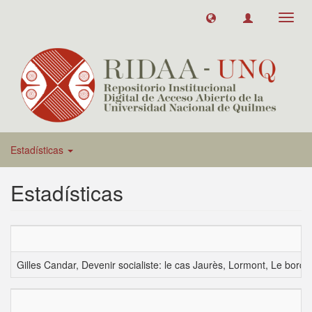
Toggl
navig
Estadísticas
Estadísticas
Gilles Candar, Devenir socialiste: le cas Jaurès, Lormont, Le bord 