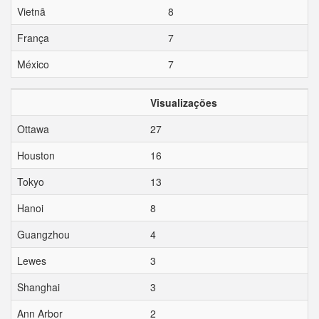
Vietnã
8
França
7
México
7
Visualizações
Ottawa
27
Houston
16
Tokyo
13
Hanoi
8
Guangzhou
4
Lewes
3
Shanghai
3
Ann Arbor
2